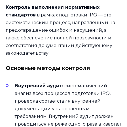
Контроль выполнения нормативных
стандартов
в рамках подготовки IPO — это
систематический процесс, направленный на
предотвращение ошибок и нарушений, а
также обеспечение полной прозрачности и
соответствия документации действующему
законодательству.
Основные методы контроля
Внутренний аудит:
систематический
анализ всех процессов подготовки IPO,
проверка соответствия внутренней
документации установленным
требованиям. Внутренний аудит должен
проводиться не реже одного раза в квартал