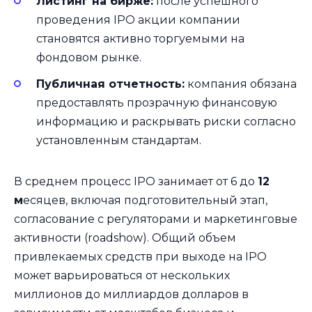
Листинг на бирже:
после успешного
проведения IPO акции компании
становятся активно торгуемыми на
фондовом рынке.
Публичная отчетность:
компания обязана
предоставлять прозрачную финансовую
информацию и раскрывать риски согласно
установленным стандартам.
В среднем процесс IPO занимает от 6 до
12
м
есяцев, включая подготовительный этап,
согласование с регуляторами и маркетинговые
активности (roadshow). Общий объем
привлекаемых средств при выходе на IPO
может варьироваться от нескольких
миллионов до миллиардов долларов в