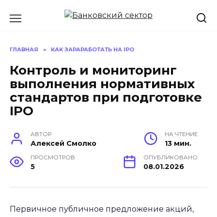
Перейти
к
содержанию
ГЛАВНАЯ
»
КАК ЗАРАРАБОТАТЬ НА IPO
Контроль и мониторинг
выполнения нормативных
стандартов при подготовке
IPO
АВТОР
НА ЧТЕНИЕ
Алексей Смолко
13 мин.
ПРОСМОТРОВ
ОПУБЛИКОВАНО
5
08.01.2026
Первичное публичное предложение акций,