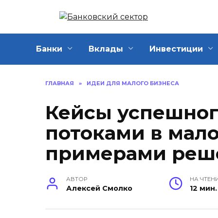
Перейти
к
содержанию
Банки
Вклады
Инвестиции
ГЛАВНАЯ
»
ИДЕИ ДЛЯ МАЛОГО БИЗНЕСА
Кейсы успешног
потоками в мало
примерами реш
АВТОР
НА ЧТЕН
Алексей Смолко
12 мин.