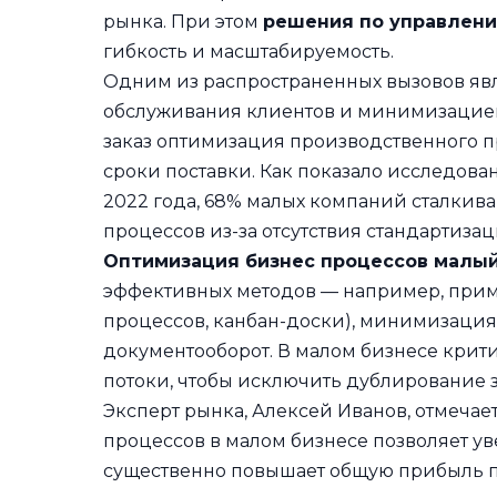
рынка. При этом
решения по управлен
гибкость и масштабируемость.
Одним из распространенных вызовов яв
обслуживания клиентов и минимизацией 
заказ оптимизация производственного пр
сроки поставки. Как показало исследов
2022 года, 68% малых компаний сталкив
процессов из-за отсутствия стандартиза
Оптимизация бизнес процессов малый
эффективных методов — например, прим
процессов, канбан-доски), минимизация
документооборот. В малом бизнесе кри
потоки, чтобы исключить дублирование 
Эксперт рынка, Алексей Иванов, отмеча
процессов в малом бизнесе позволяет ув
существенно повышает общую прибыль п