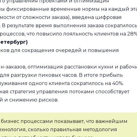
го управления проектами и оптимизация
ены фиксированные временные нормы на каждый эт
мости от сложности заказа), введена цифровая
. В результате время выполнения заказа сократилось
роцессов, что повысило лояльность клиентов на 28%
Петербург)
оков для сокращения очередей и повышения
-заказов, оптимизация расстановки кухни и рабоч
 для разгрузки пиковых часов. В итоге прибыль
луживания одного клиента сократилось на 40%.
ная стратегия управления потоками способствует
й и снижению рисков.
 бизнес процессами показывает, что важнейшим
технология, сколько правильная методология