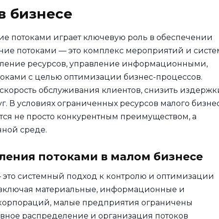
в бизнесе
ие потоками играет ключевую роль в обеспечении
ение потоками — это комплекс мероприятий и систе
еление ресурсов, управление информационными,
ками с целью оптимизации бизнес-процессов.
 скорость обслуживания клиентов, снизить издержк
г. В условиях ограниченных ресурсов малого бизне
тся не просто конкурентным преимуществом, а
ной среде.
вления потоками в малом бизнесе
 это системный подход к контролю и оптимизации
, включая материальные, информационные и
х корпораций, малые предприятия ограничены
ивное распределение и организация потоков