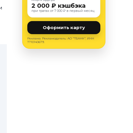
2 000 ₽ кэшбэка
и
при тратах от 7 000 ₽ в первый месяц
Оформить карту
Реклама. Рекламодатель: АО "ТБАНК", ИНН
7710140679.