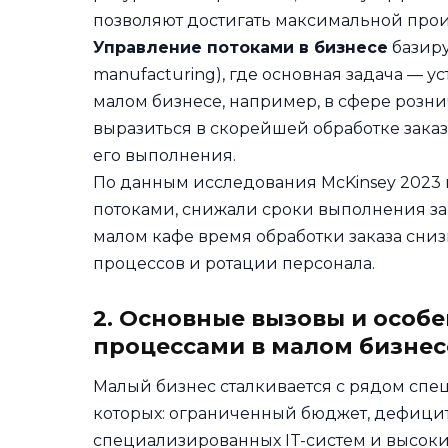
позволяют достигать максимальной прои
Управление потоками в бизнесе
базиру
manufacturing), где основная задача — у
малом бизнесе, например, в сфере розн
выразиться в скорейшей обработке заказ
его выполнения.
По данным исследования McKinsey 2023
потоками, снижали сроки выполнения зак
малом кафе время обработки заказа сниз
процессов и ротации персонала.
2. Основные вызовы и особ
процессами в малом бизнес
Малый бизнес сталкивается с рядом спе
которых: ограниченный бюджет, дефицит
специализированных IT-систем и высоки