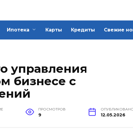
Ипотека
Карты
Кредиты
Свежие но
о управления
м бизнесе с
ений
ИЕ
ПРОСМОТРОВ
ОПУБЛИКОВАН
9
12.05.2026