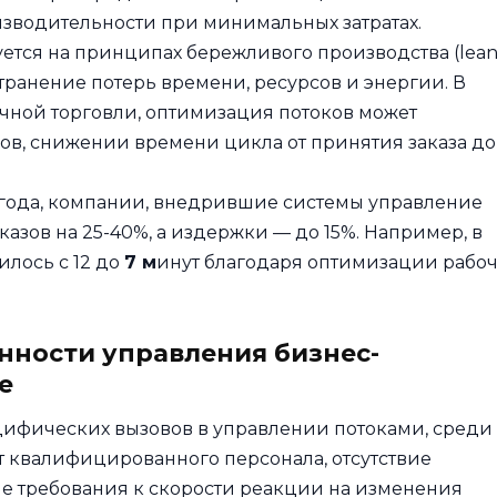
зводительности при минимальных затратах.
ется на принципах бережливого производства (lea
странение потерь времени, ресурсов и энергии. В
ичной торговли, оптимизация потоков может
ов, снижении времени цикла от принятия заказа до
 года, компании, внедрившие системы управление
азов на 25-40%, а издержки — до 15%. Например, в
илось с 12 до
7 м
инут благодаря оптимизации рабо
енности управления бизнес-
е
цифических вызовов в управлении потоками, среди
 квалифицированного персонала, отсутствие
е требования к скорости реакции на изменения