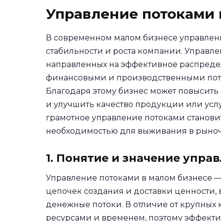
Управление потоками 
В современном малом бизнесе управлен
стабильности и роста компании. Управл
направленных на эффективное распред
финансовыми и производственными пото
Благодаря этому бизнес может повысить
и улучшить качество продукции или услу
грамотное управление потоками станови
необходимостью для выживания в рыноч
1. Понятие и значение упра
Управление потоками в малом бизнесе —
цепочек создания и доставки ценности
денежные потоки. В отличие от крупны
ресурсами и временем, поэтому эффект