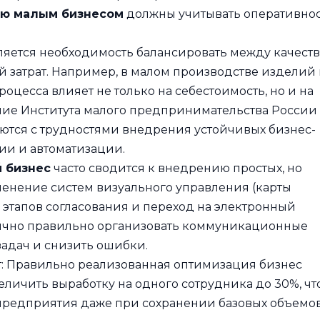
ию малым бизнесом
должны учитывать оперативнос
ляется необходимость балансировать между качест
затрат. Например, в малом производстве изделий 
оцесса влияет не только на себестоимость, но и на
ание Института малого предпринимательства России
аются с трудностями внедрения устойчивых бизнес-
ции и автоматизации.
 бизнес
часто сводится к внедрению простых, но
енение систем визуального управления (карты
 этапов согласования и переход на электронный
тично правильно организовать коммуникационные
задач и снизить ошибки.
ет: Правильно реализованная оптимизация бизнес
еличить выработку на одного сотрудника до 30%, чт
редприятия даже при сохранении базовых объемо