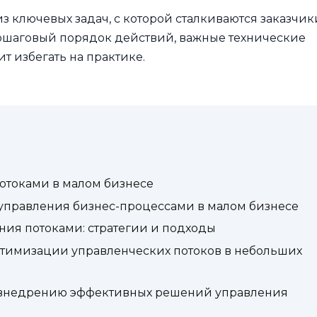
з ключевых задач, с которой сталкиваются заказчик
 пошаговый порядок действий, важные технические
т избегать на практике.
потоками в малом бизнесе
 управления бизнес-процессами в малом бизнесе
ния потоками: стратегии и подходы
оптимизации управленческих потоков в небольших
 внедрению эффективных решений управления