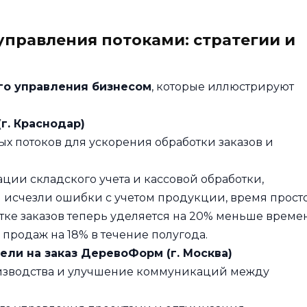
управления потоками: стратегии и
го управления бизнесом
, которые иллюстрируют
г. Краснодар)
ых потоков для ускорения обработки заказов и
ции складского учета и кассовой обработки,
и исчезли ошибки с учетом продукции, время прост
тке заказов теперь уделяется на 20% меньше време
продаж на 18% в течение полугода.
ели на заказ ДеревоФорм (г. Москва)
изводства и улучшение коммуникаций между