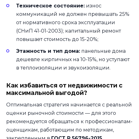
Техническое состояние:
износ
коммуникаций не должен превышать 25%
от нормативного срока эксплуатации
(СНиП 41-01-2003); капитальный ремонт
повышает стоимость до 15-20%;
Этажность и тип дома:
панельные дома
дешевле кирпичных на 10-15%, но уступают
в теплоизоляции и звукоизоляции.
Как избавиться от недвижимости с
максимальной выгодой?
Оптимальная стратегия начинается с реальной
оценки рыночной стоимости — для этого
рекомендуется обращаться к профессионалам-
оценщикам, работающим по методикам,
закрепленным в
ГОСТ Р 56796-2015
.