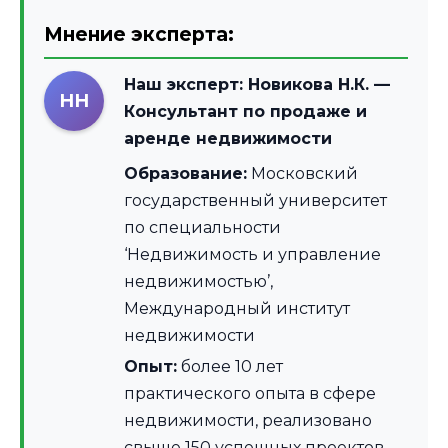
Мнение эксперта:
Наш эксперт:
Новикова Н.К.
—
НН
Консультант по продаже и
аренде недвижимости
Образование:
Московский
государственный университет
по специальности
‘Недвижимость и управление
недвижимостью’,
Международный институт
недвижимости
Опыт:
более 10 лет
практического опыта в сфере
недвижимости, реализовано
свыше 150 успешных проектов