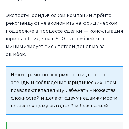
Эксперты юридической компании Арбитр
рекомендуют не экономить на юридической
поддержке в процессе сделки — консультация
юриста обойдется в 5-10 тыс. рублей, что
минимизирует риск потери денег из-за
ошибок.
Итог:
грамотно оформленный договор
аренды и соблюдение юридических норм
позволяют владельцу избежать множества
сложностей и делают сдачу недвижимости
по-настоящему выгодной и безопасной.