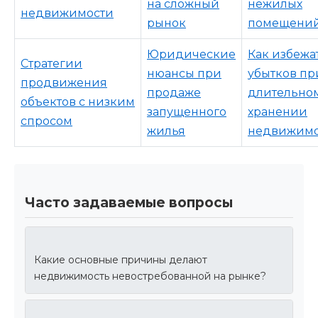
на сложный
нежилых
недвижимости
рынок
помещени
Юридические
Как избежа
Стратегии
нюансы при
убытков пр
продвижения
продаже
длительно
объектов с низким
запущенного
хранении
спросом
жилья
недвижимо
Часто задаваемые вопросы
Какие основные причины делают
недвижимость невостребованной на рынке?