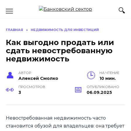
Перейти
к
содержанию
ГЛАВНАЯ
»
НЕДВИЖИМОСТЬ ДЛЯ ИНВЕСТИЦИЙ
Как выгодно продать или
сдать невостребованную
недвижимость
АВТОР
НА ЧТЕНИЕ
Алексей Смолко
10 мин.
ПРОСМОТРОВ
ОПУБЛИКОВАНО
3
06.09.2025
Невостребованная недвижимость часто
становится обузой для владельцев: она требует