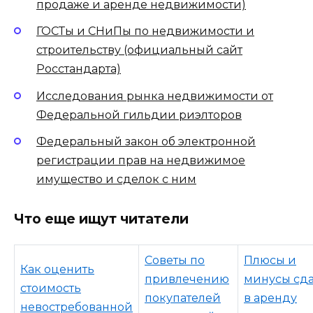
продаже и аренде недвижимости)
ГОСТы и СНиПы по недвижимости и
строительству (официальный сайт
Росстандарта)
Исследования рынка недвижимости от
Федеральной гильдии риэлторов
Федеральный закон об электронной
регистрации прав на недвижимое
имущество и сделок с ним
Что еще ищут читатели
Советы по
Плюсы и
Как оценить
привлечению
минусы сд
стоимость
покупателей
в аренду
невостребованной