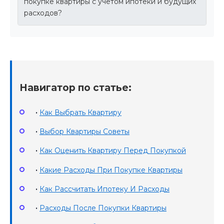
покупке квартиры с учетом ипотеки и будущих
расходов?
Навигатор по статье:
•
Как Выбрать Квартиру
•
Выбор Квартиры Советы
•
Как Оценить Квартиру Перед Покупкой
•
Какие Расходы При Покупке Квартиры
•
Как Рассчитать Ипотеку И Расходы
•
Расходы После Покупки Квартиры