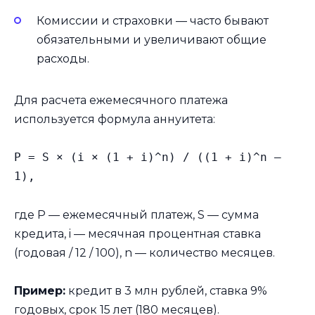
Комиссии и страховки — часто бывают
обязательными и увеличивают общие
расходы.
Для расчета ежемесячного платежа
используется формула аннуитета:
P = S × (i × (1 + i)^n) / ((1 + i)^n —
1),
где P — ежемесячный платеж, S — сумма
кредита, i — месячная процентная ставка
(годовая / 12 / 100), n — количество месяцев.
Пример:
кредит в 3 млн рублей, ставка 9%
годовых, срок 15 лет (180 месяцев).