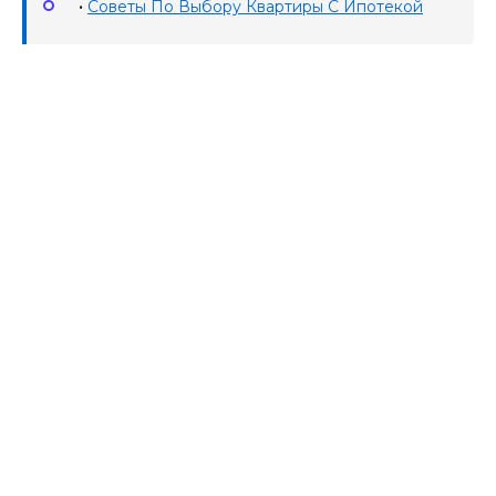
•
Советы По Выбору Квартиры С Ипотекой