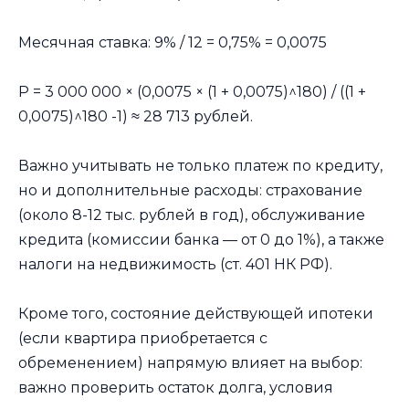
Месячная ставка: 9% / 12 = 0,75% = 0,0075
P = 3 000 000 × (0,0075 × (1 + 0,0075)^180) / ((1 +
0,0075)^180 -1) ≈ 28 713 рублей.
Важно учитывать не только платеж по кредиту,
но и дополнительные расходы: страхование
(около 8-12 тыс. рублей в год), обслуживание
кредита (комиссии банка — от 0 до 1%), а также
налоги на недвижимость (ст. 401 НК РФ).
Кроме того, состояние действующей ипотеки
(если квартира приобретается с
обременением) напрямую влияет на выбор:
важно проверить остаток долга, условия