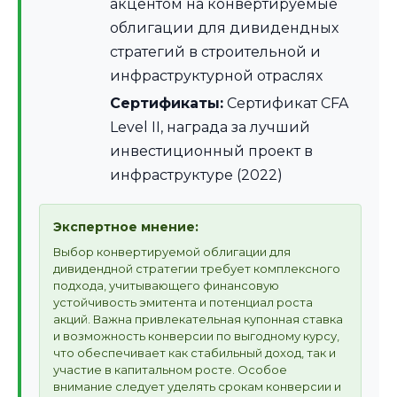
акцентом на конвертируемые
облигации для дивидендных
стратегий в строительной и
инфраструктурной отраслях
Сертификаты:
Сертификат CFA
Level II, награда за лучший
инвестиционный проект в
инфраструктуре (2022)
Экспертное мнение:
Выбор конвертируемой облигации для
дивидендной стратегии требует комплексного
подхода, учитывающего финансовую
устойчивость эмитента и потенциал роста
акций. Важна привлекательная купонная ставка
и возможность конверсии по выгодному курсу,
что обеспечивает как стабильный доход, так и
участие в капитальном росте. Особое
внимание следует уделять срокам конверсии и