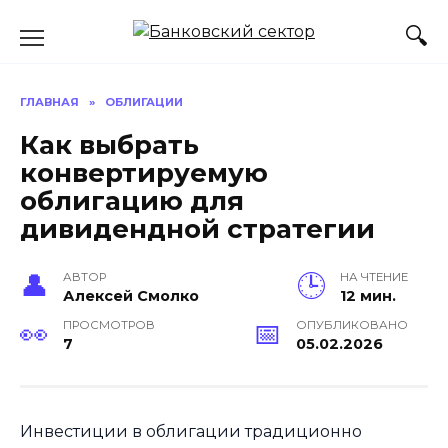
Перейти
к
содержанию
ГЛАВНАЯ
»
ОБЛИГАЦИИ
Как выбрать
конвертируемую
облигацию для
дивидендной стратегии
АВТОР
НА ЧТЕНИЕ
Алексей Смолко
12 мин.
ПРОСМОТРОВ
ОПУБЛИКОВАНО
7
05.02.2026
Инвестиции в облигации традиционно