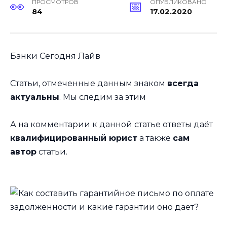
ПРОСМОТРОВ
ОПУБЛИКОВАНО
84
17.02.2020
Банки Сегодня Лайв
Статьи, отмеченные данным знаком
всегда
актуальны
. Мы следим за этим
А на комментарии к данной статье ответы даёт
квалифицированный юрист
а также
сам
автор
статьи.