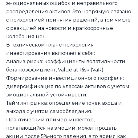
эмоциональных ошибок и неправильного
распределения активов. Это напрямую связано
с психологией принятия решений, в том числе
с реакцией на новости и краткосрочные
колебания цен.
В техническом плане психология
инвестирования включает в себя:
Анализ риска: коэффициенты волатильности,
бета-коэффициент, Value at Risk (VaR).
Формирование инвестиционного портфеля:
диверсификация по классам активов с учетом
эмоциональной устойчивости.
Тайминг рынка: определение точек входа и
выхода с учетом самообладания.
Практический пример: инвестор,
полагающийся на эмоции, может продать
акции после 5%-ного падения, в то время как