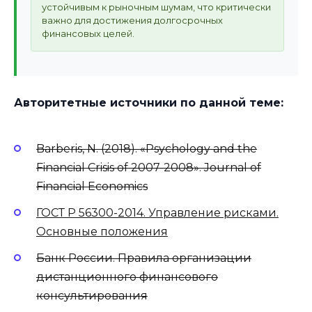
устойчивым к рыночным шумам, что критически
важно для достижения долгосрочных
финансовых целей.
Авторитетные источники по данной теме:
Barberis, N. (2018). «Psychology and the
Financial Crisis of 2007-2008». Journal of
Financial Economics
ГОСТ Р 56300-2014. Управление рисками.
Основные положения
Банк России. Правила организации
дистанционного финансового
консультирования