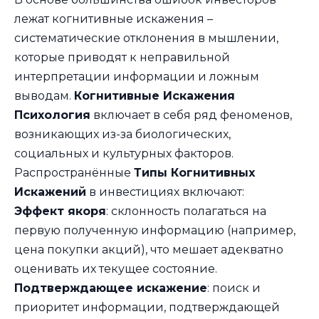
лежат когнитивные искажения –
систематические отклонения в мышлении,
которые приводят к неправильной
интерпретации информации и ложным
выводам.
Когнитивные Искажения
Психология
включает в себя ряд феноменов,
возникающих из-за биологических,
социальных и культурных факторов.
Распространённые
Типы Когнитивных
Искажений
в инвестициях включают:
Эффект якоря
: склонность полагаться на
первую полученную информацию (например,
цена покупки акций), что мешает адекватно
оценивать их текущее состояние.
Подтверждающее искажение
: поиск и
приоритет информации, подтверждающей