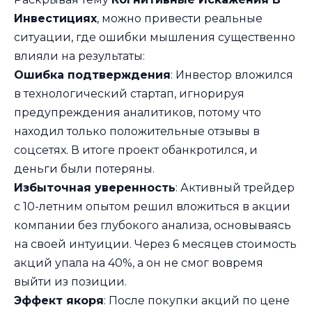
Инвестициях
, можно привести реальные
ситуации, где ошибки мышления существенно
влияли на результаты:
Ошибка подтверждения
: Инвестор вложился
в технологический стартап, игнорируя
предупреждения аналитиков, потому что
находил только положительные отзывы в
соцсетях. В итоге проект обанкротился, и
деньги были потеряны.
Избыточная уверенность
: Активный трейдер
с 10-летним опытом решил вложиться в акции
компании без глубокого анализа, основываясь
на своей интуиции. Через 6 месяцев стоимость
акций упала на 40%, а он не смог вовремя
выйти из позиции.
Эффект якоря
: После покупки акций по цене