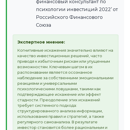
финансовый консультант по
психологии инвестиций 2022’ от
Российского Финансового
Союза
Экспертное мнение:
Когнитивные искажения значительно влияют на
качество инвестиционных решений, часто
приводя к избыточным рискам или упущенным
возможностям. Ключевым шагом в их
распознавании является осознанное
наблюдение за собственными эмоциональными
реакциями и универсальными
психологическими ловушками, такими как
подтверждающее искажение или эффект
стадности. Преодоление этих искажений
требует системного подхода:
структурированного анализа информации,
использования правил и стратегий, а также
регулярного самоанализа. В результате
инвестор становится более рациональным и