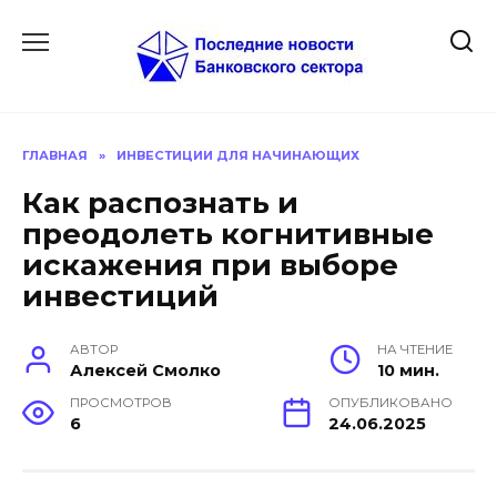
Перейти
к
содержанию
ГЛАВНАЯ
»
ИНВЕСТИЦИИ ДЛЯ НАЧИНАЮЩИХ
Как распознать и
преодолеть когнитивные
искажения при выборе
инвестиций
АВТОР
НА ЧТЕНИЕ
Алексей Смолко
10 мин.
ПРОСМОТРОВ
ОПУБЛИКОВАНО
6
24.06.2025