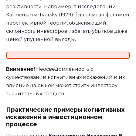
реактивности. Например, в исследовании
Kahneman и Tversky (1979) был описан феномен
перспективной теории, объясняющий
склонность инвесторов избегать убытков даже
ценой упущенной выгоды.
Внимание!
Неосведомлённость о
существовании когнитивных искажений и их
влияние на рынок может стоить инвестору
значительных средств.
Практические примеры когнитивных
искажений в инвестиционном
процессе
Раскрывая тему
Когнитивные Искажения В