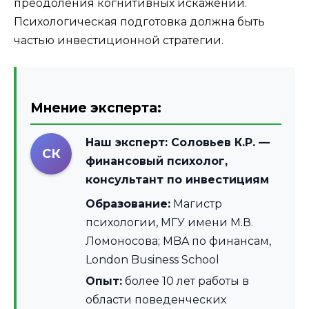
преодоления когнитивных искажений.
Психологическая подготовка должна быть
частью инвестиционной стратегии.
Мнение эксперта:
Наш эксперт:
Соловьев К.Р.
—
СК
финансовый психолог,
консультант по инвестициям
Образование:
Магистр
психологии, МГУ имени М.В.
Ломоносова; MBA по финансам,
London Business School
Опыт:
более 10 лет работы в
области поведенческих