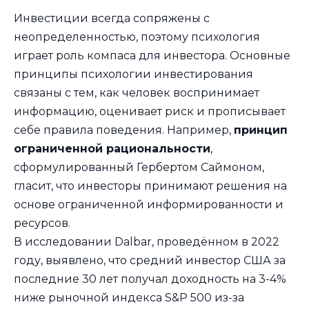
Инвестиции всегда сопряжены с
неопределенностью, поэтому психология
играет роль компаса для инвестора. Основные
принципы психологии инвестирования
связаны с тем, как человек воспринимает
информацию, оценивает риск и прописывает
себе правила поведения. Например,
принцип
ограниченной рациональности
,
сформулированный Гербертом Саймоном,
гласит, что инвесторы принимают решения на
основе ограниченной информированности и
ресурсов.
В исследовании Dalbar, проведённом в 2022
году, выявлено, что средний инвестор США за
последние 30 лет получал доходность на 3-4%
ниже рыночной индекса S&P 500 из-за