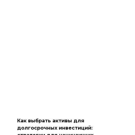
Как выбрать активы для
долгосрочных инвестиций:
стратегии для начинающих