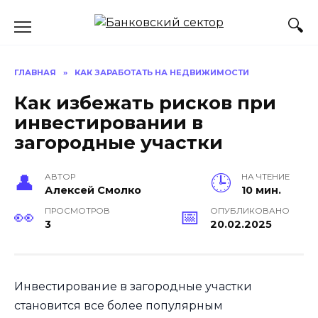
Перейти
к
содержанию
ГЛАВНАЯ
»
КАК ЗАРАБОТАТЬ НА НЕДВИЖИМОСТИ
Как избежать рисков при
инвестировании в
загородные участки
АВТОР
НА ЧТЕНИЕ
Алексей Смолко
10 мин.
ПРОСМОТРОВ
ОПУБЛИКОВАНО
3
20.02.2025
Инвестирование в загородные участки
становится все более популярным