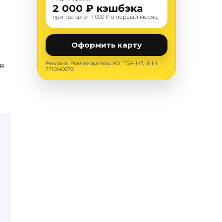
2 000 ₽ кэшбэка
при тратах от 7 000 ₽ в первый месяц
Оформить карту
Реклама. Рекламодатель: АО "ТБАНК", ИНН
я
7710140679.