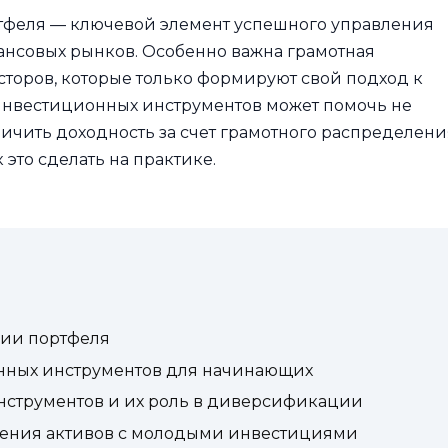
феля — ключевой элемент успешного управления
ансовых рынков. Особенно важна грамотная
оров, которые только формируют свой подход к
нвестиционных инструментов может помочь не
ичить доходность за счет грамотного распределени
 это сделать на практике.
ии портфеля
нных инструментов для начинающих
струментов и их роль в диверсификации
ления активов с молодыми инвестициями