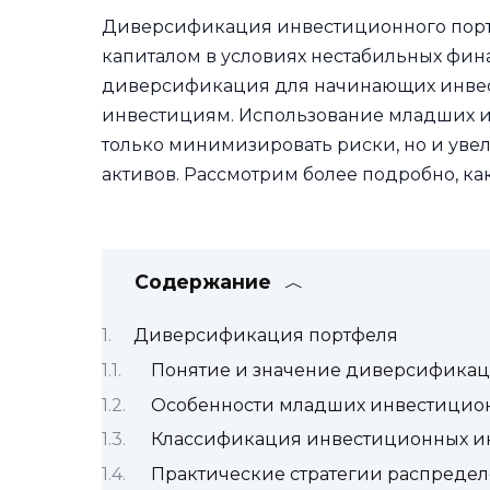
Диверсификация инвестиционного порт
капиталом в условиях нестабильных фин
диверсификация для начинающих инвест
инвестициям. Использование младших и
только минимизировать риски, но и увел
активов. Рассмотрим более подробно, как
Содержание
Диверсификация портфеля
Понятие и значение диверсификац
Особенности младших инвестицио
Классификация инвестиционных ин
Практические стратегии распреде