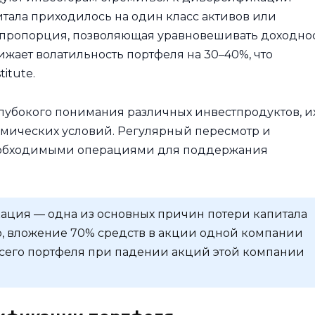
питала приходилось на один класс активов или
 пропорция, позволяющая уравновешивать доходно
жает волатильность портфеля на 30–40%, что
itute.
убокого понимания различных инвестпродуктов, и
номических условий. Регулярный пересмотр и
необходимыми операциями для поддержания
ция — одна из основных причин потери капитала
 вложение 70% средств в акции одной компании
сего портфеля при падении акций этой компании