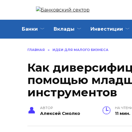
Перейти
к
содержанию
Банки
Вклады
Инвестиции
ГЛАВНАЯ
»
ИДЕИ ДЛЯ МАЛОГО БИЗНЕСА
Как диверсифиц
помощью младш
инструментов
АВТОР
НА ЧТЕН
Алексей Смолко
11 мин.