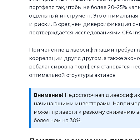
портфеля так, чтобы не более 20–25% ка
отдельный инструмент. Это оптимальная
и риски. В среднем диверсификация сни
подтверждается исследованиями CFA Inst
Применение диверсификации требует гл
корреляции друг с другом, а также эко
ребалансировка портфеля становятся 
оптимальной структуры активов.
Внимание!
Недостаточная диверсифика
начинающими инвесторами. Например,
может привести к резкому снижению в
более чем на 30%.