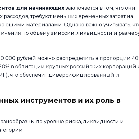
ентов для начинающих
заключается в том, что они
расходов, требуют меньших временных затрат на
чающими материалами. Однако важно учитывать, чт
ничения по объему эмиссии, ликвидности и размер
50 000 рублей можно распределить в пропорции 4
 20% в облигации крупных российских корпораций 
MF), что обеспечит диверсифицированный и
ных инструментов и их роль в
азнообразны по уровню риска, ликвидности и
тегории: