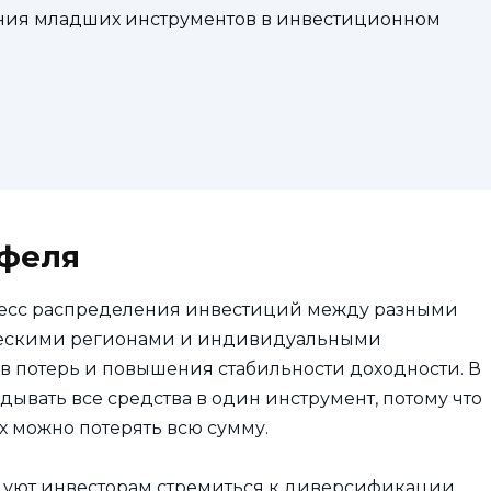
ния младших инструментов в инвестиционном
феля
есс распределения инвестиций между разными
ическими регионами и индивидуальными
 потерь и повышения стабильности доходности. В
адывать все средства в один инструмент, потому что
 можно потерять всю сумму.
дуют инвесторам стремиться к диверсификации