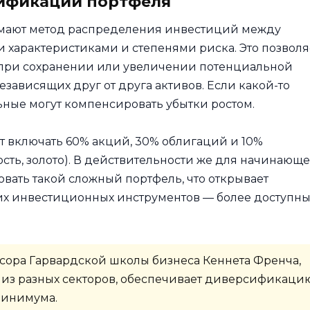
сификации портфеля
ают метод распределения инвестиций между
характеристиками и степенями риска. Это позволя
 при сохранении или увеличении потенциальной
зависящих друг от друга активов. Если какой-то
ьные могут компенсировать убытки ростом.
 включать 60% акций, 30% облигаций и 10%
ть, золото). В действительности же для начинающе
вать такой сложный портфель, что открывает
х инвестиционных инструментов — более доступны
ора Гарвардской школы бизнеса Кеннета Френча,
 из разных секторов, обеспечивает диверсификацию
минимума.