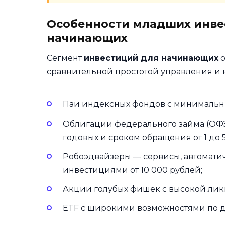
Особенности младших инве
начинающих
Сегмент
инвестиций для начинающих
о
сравнительной простотой управления и 
Паи индексных фондов с минимальны
Облигации федерального займа (ОФЗ
годовых и сроком обращения от 1 до 5
Робоэдвайзеры — сервисы, автомат
инвестициями от 10 000 рублей;
Акции голубых фишек с высокой ли
ETF с широкими возможностями по д