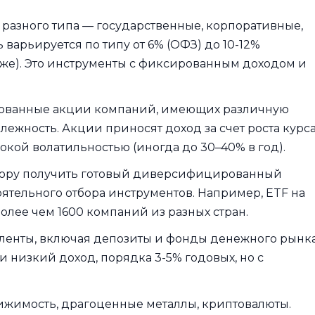
 разного типа — государственные, корпоративные,
варьируется по типу от 6% (ОФЗ) до 10-12%
же). Это инструменты с фиксированным доходом и
рованные акции компаний, имеющих различную
ежность. Акции приносят доход за счет роста курса
кой волатильностью (иногда до 30–40% в год).
стору получить готовый диверсифицированный
оятельного отбора инструментов. Например, ETF на
олее чем 1600 компаний из разных стран.
ленты, включая депозиты и фонды денежного рынка
 низкий доход, порядка 3-5% годовых, но с
вижимость, драгоценные металлы, криптовалюты.