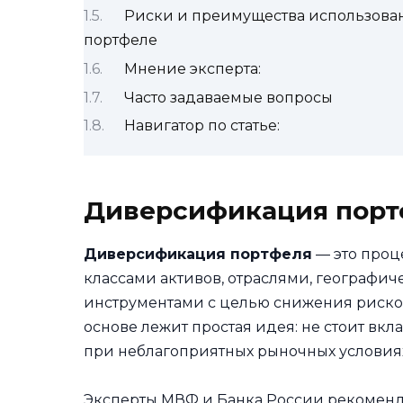
Риски и преимущества использова
портфеле
Мнение эксперта:
Часто задаваемые вопросы
Навигатор по статье:
Диверсификация порт
Диверсификация портфеля
— это проц
классами активов, отраслями, географ
инструментами с целью снижения рисков
основе лежит простая идея: не стоит вкл
при неблагоприятных рыночных условиях
Эксперты МВФ и Банка России рекомен