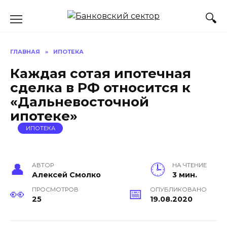
Перейти
к
содержанию
ГЛАВНАЯ
»
ИПОТЕКА
Каждая сотая ипотечная
сделка в РФ относится к
«Дальневосточной
ипотеке»
ИПОТЕКА
АВТОР
НА ЧТЕНИЕ
Алексей Смолко
3 мин.
ПРОСМОТРОВ
ОПУБЛИКОВАНО
25
19.08.2020