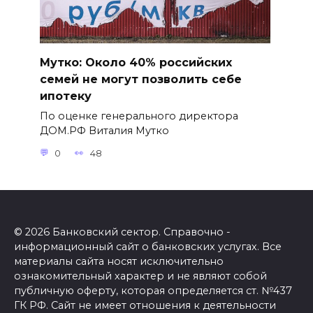
Мутко: Около 40% российских
семей не могут позволить себе
ипотеку
По оценке генерального директора
ДОМ.РФ Виталия Мутко
0
48
© 2026 Банковский сектор. Справочно -
информационный сайт о банковских услугах. Все
материалы сайта носят исключительно
ознакомительный характер и не являют собой
публичную оферту, которая определяется ст. №437
ГК РФ. Сайт не имеет отношения к деятельности