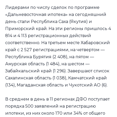
Лидерами по числу сделок по программе
«Дальневосточная ипотека» на сегодняшний
день стали Республика Саха (Якутия) и
Приморский край. На эти регионы пришлось 4
814 и 4 113 регистрационных действий
соответственно. На третьем месте Хабаровский
край с 2 527 регистрациями, на четвертом —
Республика Бурятия (2 408), на пятом —
Амурская область (1 484), на шестом —
Забайкальский край (1 296). Завершают список
Сахалинская область (1 038), Камчатский край
(134), Магаданская область и Чукотский АО (6).
В среднем в день в 11 регионах ДФО поступает
порядка 500 заявлений на регистрацию
ипотеки, из них около 170 или 34% от общего