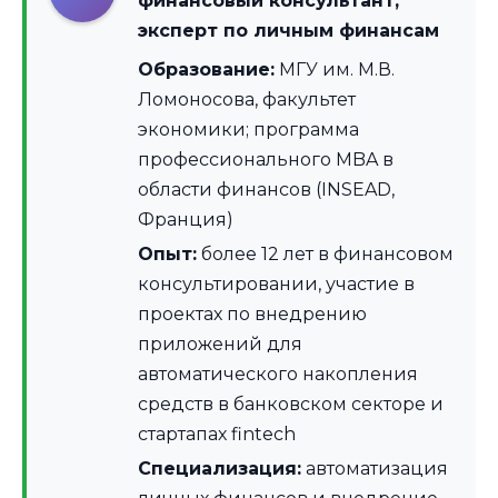
финансовый консультант,
эксперт по личным финансам
Образование:
МГУ им. М.В.
Ломоносова, факультет
экономики; программа
профессионального MBA в
области финансов (INSEAD,
Франция)
Опыт:
более 12 лет в финансовом
консультировании, участие в
проектах по внедрению
приложений для
автоматического накопления
средств в банковском секторе и
стартапах fintech
Специализация:
автоматизация