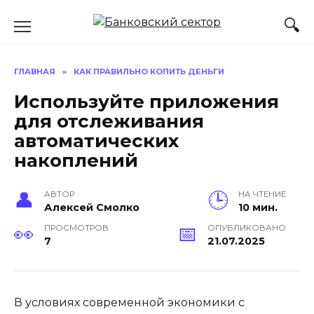
Перейти
к
содержанию
ГЛАВНАЯ
»
КАК ПРАВИЛЬНО КОПИТЬ ДЕНЬГИ
Используйте приложения
для отслеживания
автоматических
накоплений
АВТОР
НА ЧТЕНИЕ
Алексей Смолко
10 мин.
ПРОСМОТРОВ
ОПУБЛИКОВАНО
7
21.07.2025
В условиях современной экономики с