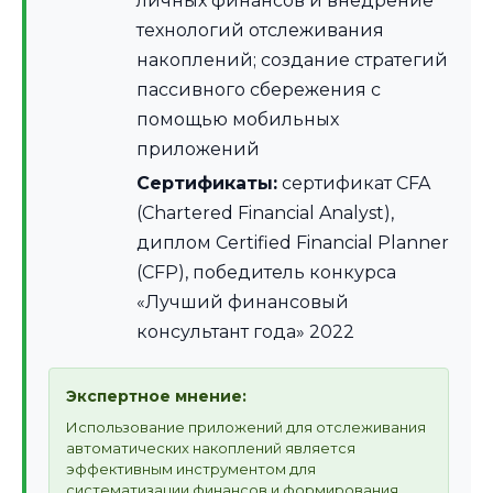
личных финансов и внедрение
технологий отслеживания
накоплений; создание стратегий
пассивного сбережения с
помощью мобильных
приложений
Сертификаты:
сертификат CFA
(Chartered Financial Analyst),
диплом Certified Financial Planner
(CFP), победитель конкурса
«Лучший финансовый
консультант года» 2022
Экспертное мнение:
Использование приложений для отслеживания
автоматических накоплений является
эффективным инструментом для
систематизации финансов и формирования