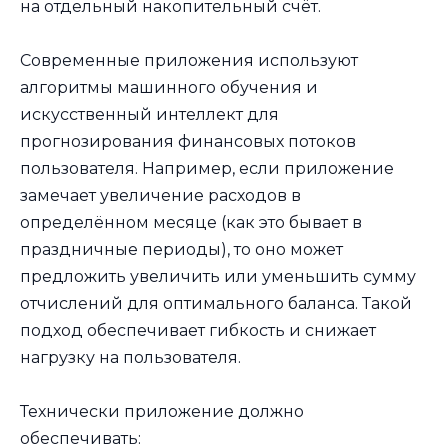
на отдельный накопительный счёт.
Современные приложения используют
алгоритмы машинного обучения и
искусственный интеллект для
прогнозирования финансовых потоков
пользователя. Например, если приложение
замечает увеличение расходов в
определённом месяце (как это бывает в
праздничные периоды), то оно может
предложить увеличить или уменьшить сумму
отчислений для оптимального баланса. Такой
подход обеспечивает гибкость и снижает
нагрузку на пользователя.
Технически приложение должно
обеспечивать: