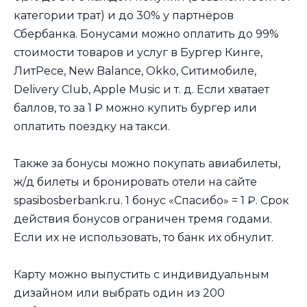
категории трат) и до 30% у партнёров
Сбербанка. Бонусами можно оплатить до 99%
стоимости товаров и услуг в Бургер Кинге,
ЛитРесе, New Balance, Okko, Ситимобиле,
Delivery Club, Apple Music и т. д. Если хватает
баллов, то за 1 ₽ можно купить бургер или
оплатить поездку на такси.
Также за бонусы можно покупать авиабилеты,
ж/д билеты и бронировать отели на сайте
spasibosberbank.ru. 1 бонус «Спасибо» = 1 ₽. Срок
действия бонусов ограничен тремя годами.
Если их не использовать, то банк их обнулит.
Карту можно выпустить с индивидуальным
дизайном или выбрать один из 200