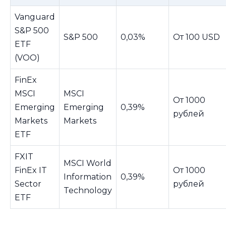
Vanguard
S&P 500
S&P 500
0,03%
От 100 USD
ETF
(VOO)
FinEx
MSCI
MSCI
От 1000
Emerging
Emerging
0,39%
рублей
Markets
Markets
ETF
FXIT
MSCI World
FinEx IT
От 1000
Information
0,39%
Sector
рублей
Technology
ETF