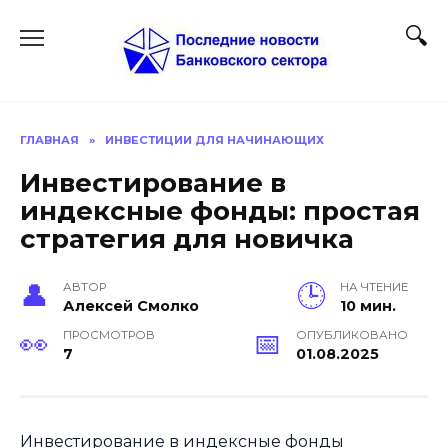
Перейти
к
содержанию
ГЛАВНАЯ
»
ИНВЕСТИЦИИ ДЛЯ НАЧИНАЮЩИХ
Инвестирование в
индексные фонды: простая
стратегия для новичка
АВТОР
НА ЧТЕНИЕ
Алексей Смолко
10 мин.
ПРОСМОТРОВ
ОПУБЛИКОВАНО
7
01.08.2025
Инвестирование в индексные фонды