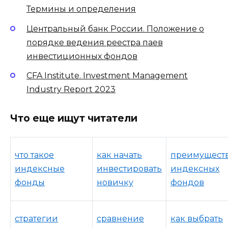
Термины и определения
Центральный банк России. Положение о
порядке ведения реестра паев
инвестиционных фондов
CFA Institute. Investment Management
Industry Report 2023
Что еще ищут читатели
что такое
как начать
преимущест
индексные
инвестировать
индексных
фонды
новичку
фондов
стратегии
сравнение
как выбрать