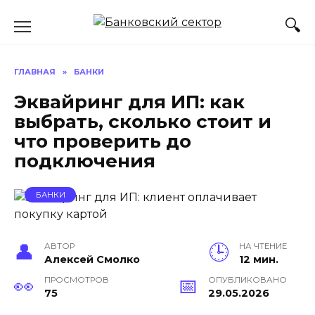
Перейти
к
содержанию
ГЛАВНАЯ
»
БАНКИ
Эквайринг для ИП: как
выбрать, сколько стоит и
что проверить до
подключения
БАНКИ
АВТОР
НА ЧТЕНИЕ
Алексей Смолко
12 мин.
ПРОСМОТРОВ
ОПУБЛИКОВАНО
75
29.05.2026