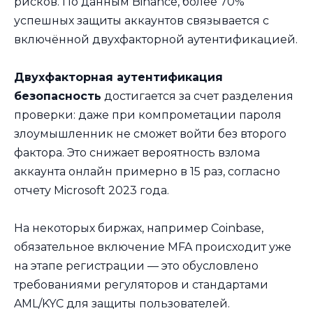
рисков. По данным Binance, более 70%
успешных защиты аккаунтов связывается с
включённой двухфакторной аутентификацией.
Двухфакторная аутентификация
безопасность
достигается за счет разделения
проверки: даже при компрометации пароля
злоумышленник не сможет войти без второго
фактора. Это снижает вероятность взлома
аккаунта онлайн примерно в 15 раз, согласно
отчету Microsoft 2023 года.
На некоторых биржах, например Coinbase,
обязательное включение MFA происходит уже
на этапе регистрации — это обусловлено
требованиями регуляторов и стандартами
AML/KYC для защиты пользователей.