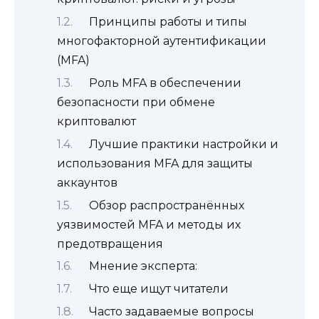
Принципы работы и типы
многофакторной аутентификации
(MFA)
Роль MFA в обеспечении
безопасности при обмене
криптовалют
Лучшие практики настройки и
использования MFA для защиты
аккаунтов
Обзор распространённых
уязвимостей MFA и методы их
предотвращения
Мнение эксперта:
Что еще ищут читатели
Часто задаваемые вопросы