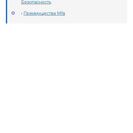
Безопасность
•
Преимущества Mfa