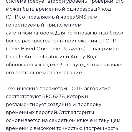
система требует второй уровень проверки. Это
может быть временный одноразовый код
(OTP), отправляемый через SMS или
генерируемый приложением-
аутентификатором. Для криптовалютных бирж
более распространены приложения с TOTP
(Time-Based One-Time Password) — например
Google Authenticator или Authy. Код
обновляется каждые 30 секунд, что исключает
его повторное использование.
Технические параметры TOTP-алгоритма
соответствуют RFC 6238, который
регламентирует создание и проверку
временных паролей. Этот алгоритм
основывается на секретном ключе и текущем
времени с высокой точностью (погрешность