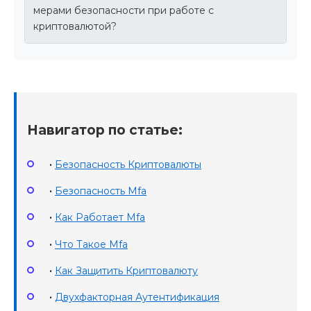
мерами безопасности при работе с
криптовалютой?
Навигатор по статье:
•
Безопасность Криптовалюты
•
Безопасность Mfa
•
Как Работает Mfa
•
Что Такое Mfa
•
Как Защитить Криптовалюту
•
Двухфакторная Аутентификация