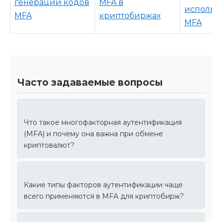
генерации кодов
MFA в
использ
MFA
криптобиржах
MFA
Часто задаваемые вопросы
Что такое многофакторная аутентификация
(MFA) и почему она важна при обмене
криптовалют?
Какие типы факторов аутентификации чаще
всего применяются в MFA для криптобирж?