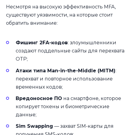
Несмотря на высокую эффективность MFA,
существуют уязвимости, на которые стоит
обратить внимание:
Фишинг 2FA-кодов
: злоумышленники
создают поддельные сайты для перехвата
OTP;
Атаки типа Man-in-the-Middle (MITM)
:
перехват и повторное использование
временных кодов;
Вредоносное ПО
на смартфоне, которое
копирует токены и биометрические
данные;
Sim Swapping
— захват SIM-карты для
получения SMS-кодов;