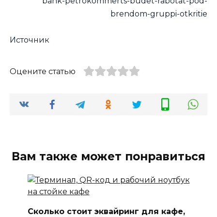
bank-petrokommerts-budet-rabotat-pod-
brendom-gruppi-otkritie
Источник
Оцените статью
Вам также может понравиться
Сколько стоит эквайринг для кафе,