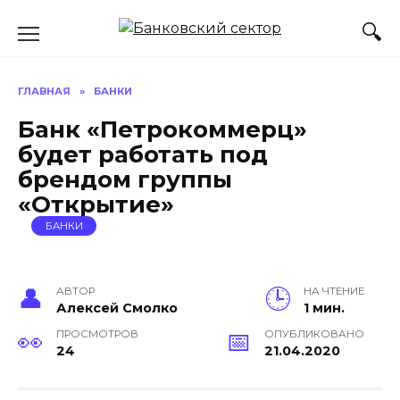
Перейти
к
содержанию
ГЛАВНАЯ
»
БАНКИ
Банк «Петрокоммерц»
будет работать под
брендом группы
«Открытие»
БАНКИ
АВТОР
НА ЧТЕНИЕ
Алексей Смолко
1 мин.
ПРОСМОТРОВ
ОПУБЛИКОВАНО
24
21.04.2020